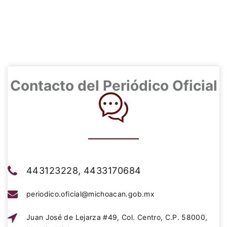
Contacto del Periódico Oficial
443123228, 4433170684
periodico.oficial@michoacan.gob.mx
Juan José de Lejarza #49, Col. Centro, C.P. 58000,