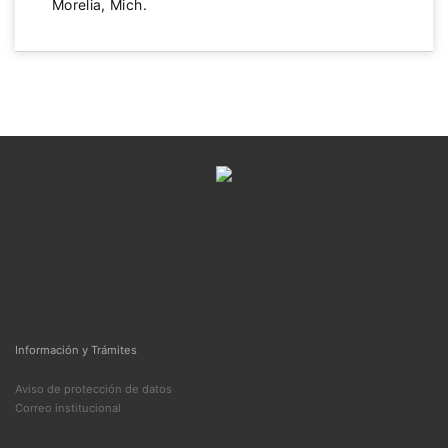
Morelia, Mich.
Información y Trámites
Aviso de protección de datos
Correo institucional