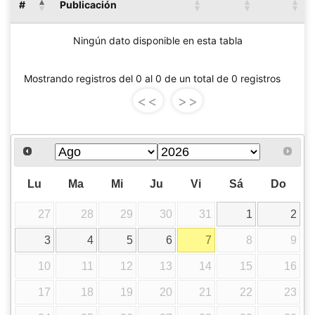
#
Publicación
Ningún dato disponible en esta tabla
Mostrando registros del 0 al 0 de un total de 0 registros
<<
>>
Lu
Ma
Mi
Ju
Vi
Sá
Do
27
28
29
30
31
1
2
3
4
5
6
7
8
9
10
11
12
13
14
15
16
17
18
19
20
21
22
23