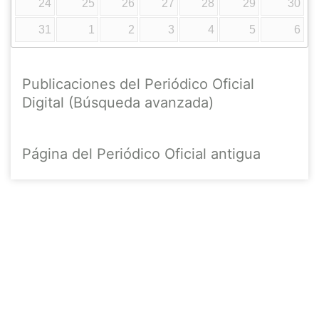
24
25
26
27
28
29
30
31
1
2
3
4
5
6
Publicaciones del Periódico Oficial
Digital (Búsqueda avanzada)
Página del Periódico Oficial antigua