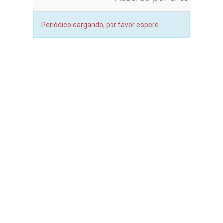
Periódico cargando, por favor espere.